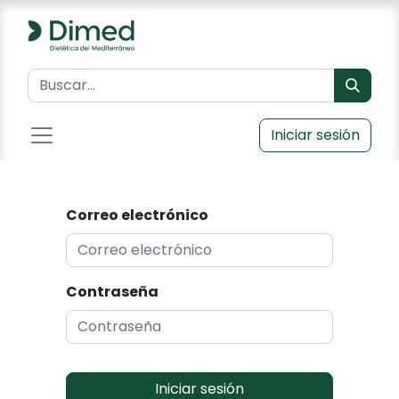
Iniciar sesión
Correo electrónico
Contraseña
Iniciar sesión