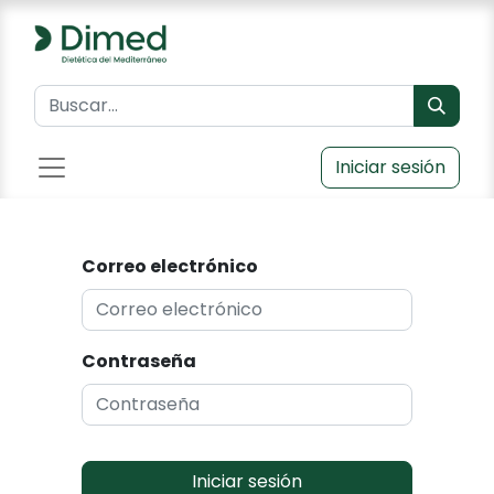
Iniciar sesión
Correo electrónico
Contraseña
Iniciar sesión