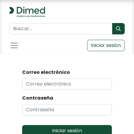
Iniciar sesión
Correo electrónico
Contraseña
Iniciar sesión