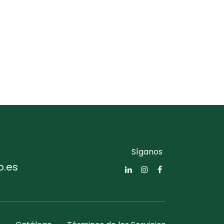
Síganos
o.es