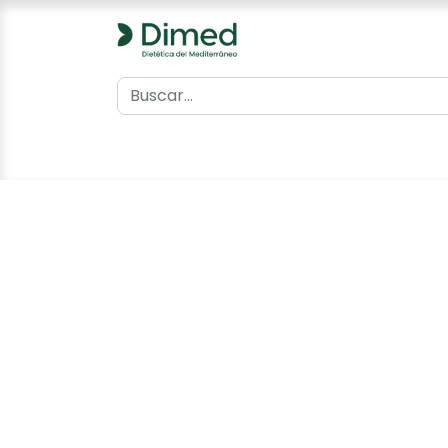
0
Inicio
Catálogo
Contacto