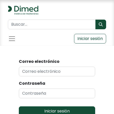
Iniciar sesión
Correo electrónico
Contraseña
Iniciar sesión