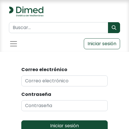
Iniciar sesión
Correo electrónico
Contraseña
Iniciar sesión