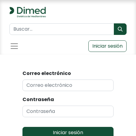
Iniciar sesión
Correo electrónico
Contraseña
Iniciar sesión