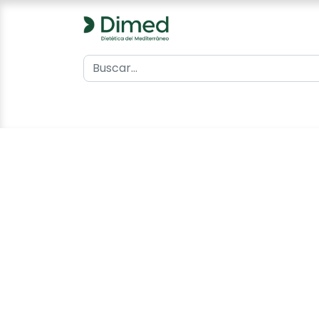
0
Inicio
Catálogo
Contacto