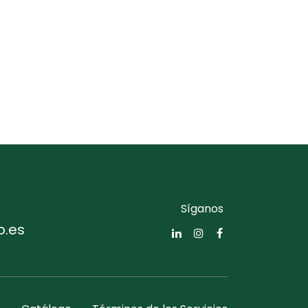
Síganos
o.es