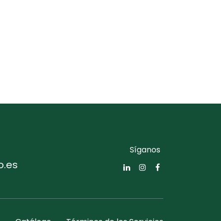
Síganos
o.es