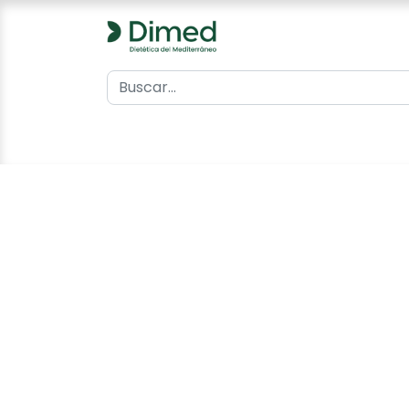
0
Inicio
Catálogo
Contacto