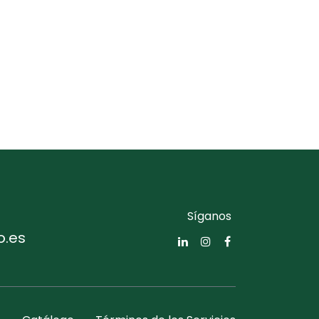
Síganos
o.es