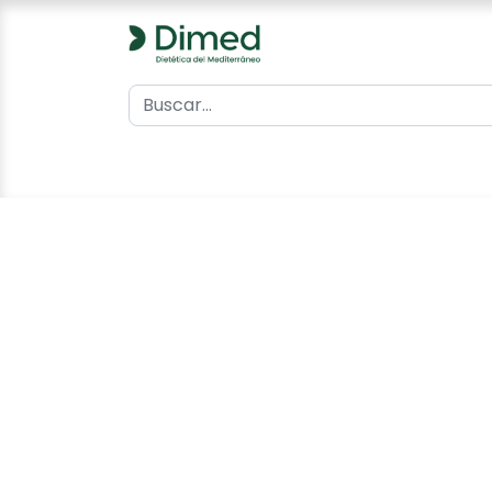
0
Inicio
Catálogo
Contacto