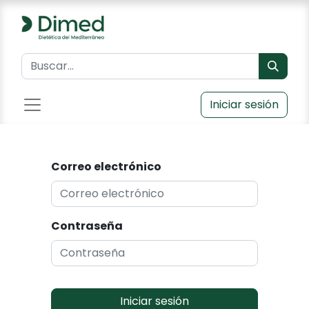
Iniciar sesión
Correo electrónico
Contraseña
Iniciar sesión