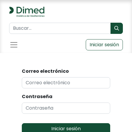
Iniciar sesión
Correo electrónico
Contraseña
Iniciar sesión