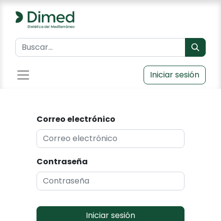
Iniciar sesión
Correo electrónico
Contraseña
Iniciar sesión