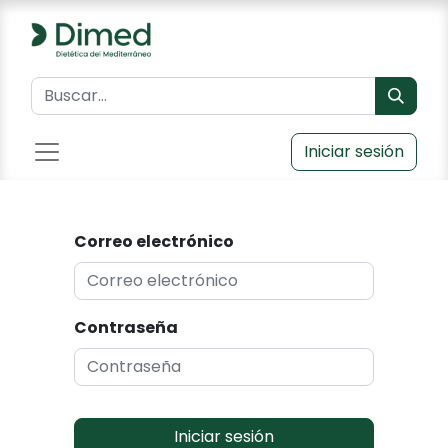
Iniciar sesión
Correo electrónico
Contraseña
Iniciar sesión