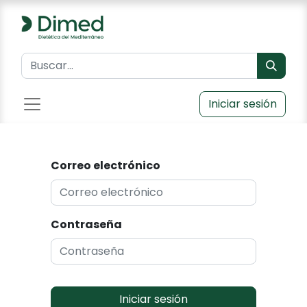
Iniciar sesión
Correo electrónico
Contraseña
Iniciar sesión