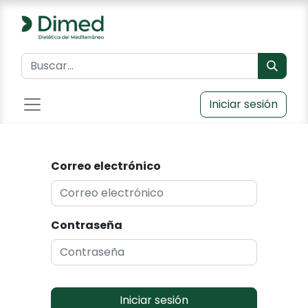
Iniciar sesión
Correo electrónico
Contraseña
Iniciar sesión