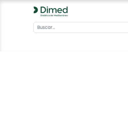
0
Inicio
Catálogo
Contacto