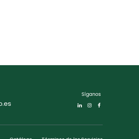
Síganos
o.es