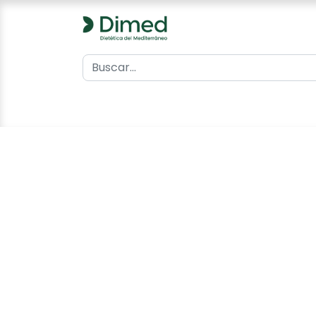
0
Inicio
Catálogo
Contacto