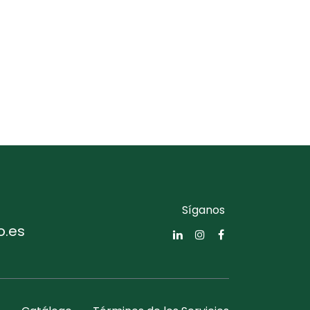
Síganos
o.es