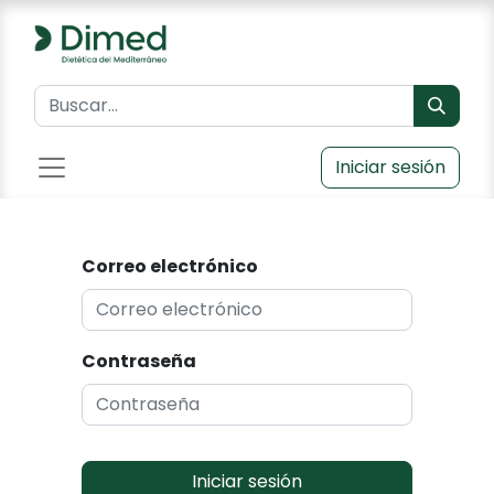
Iniciar sesión
Correo electrónico
Contraseña
Iniciar sesión