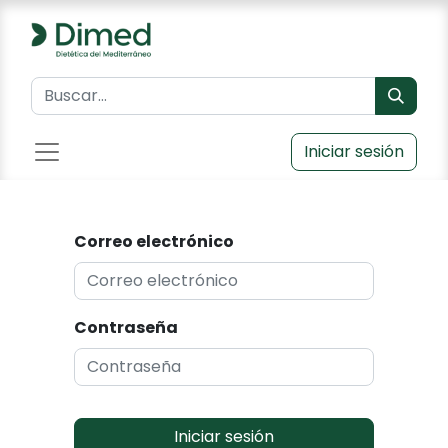
Iniciar sesión
Correo electrónico
Contraseña
Iniciar sesión