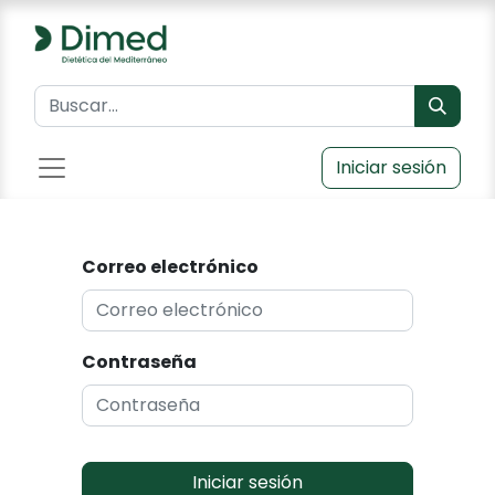
Iniciar sesión
Correo electrónico
Contraseña
Iniciar sesión