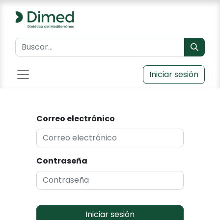
Iniciar sesión
Correo electrónico
Contraseña
Iniciar sesión