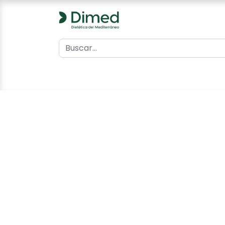
0
Inicio
Catálogo
Contacto