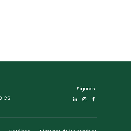
Síganos
o.es