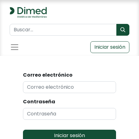
Iniciar sesión
Correo electrónico
Contraseña
Iniciar sesión