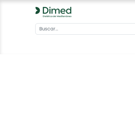
0
Inicio
Catálogo
Contacto