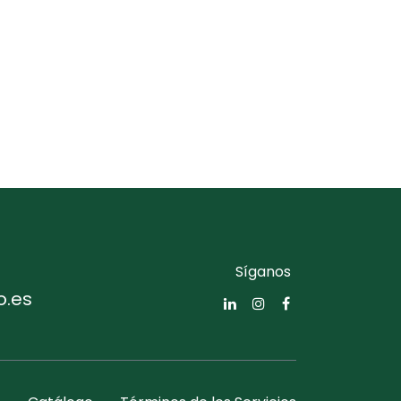
Síganos
o.es