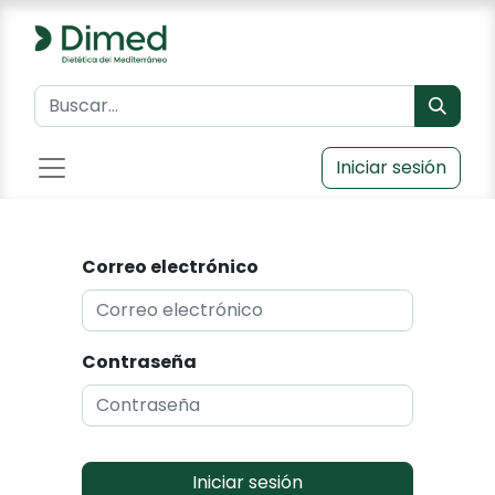
Iniciar sesión
Correo electrónico
Contraseña
Iniciar sesión