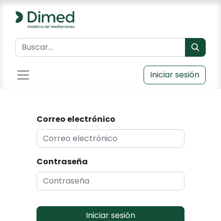
Iniciar sesión
Correo electrónico
Contraseña
Iniciar sesión