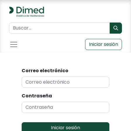
Iniciar sesión
Correo electrónico
Contraseña
Iniciar sesión