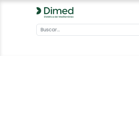
0
Inicio
Catálogo
Contacto