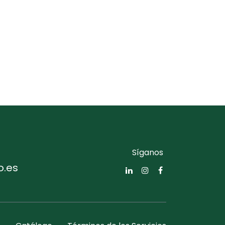
Síganos
o.es