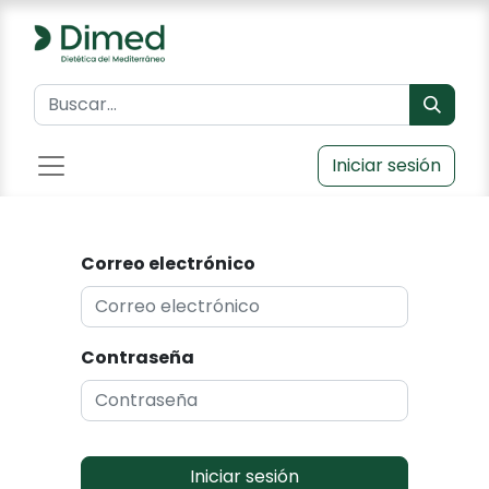
Iniciar sesión
Correo electrónico
Contraseña
Iniciar sesión