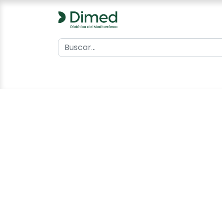
0
Inicio
Catálogo
Contacto