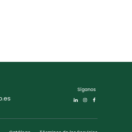
Síganos
o.es