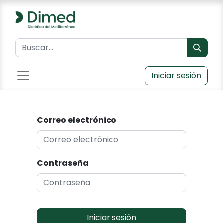
Iniciar sesión
Correo electrónico
Contraseña
Iniciar sesión