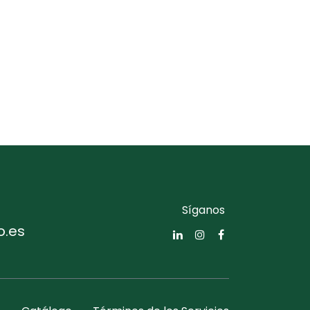
Síganos
o.es