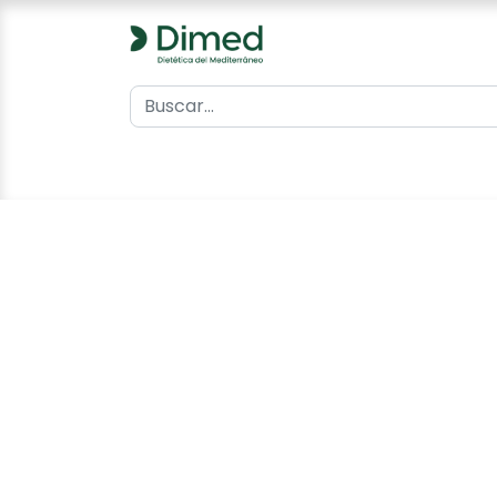
0
Inicio
Catálogo
Contacto