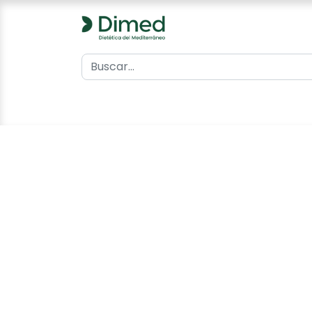
0
Inicio
Catálogo
Contacto