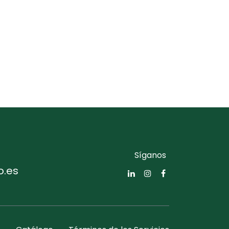
Síganos
o.es