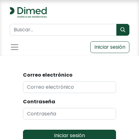
Iniciar sesión
Correo electrónico
Contraseña
Iniciar sesión