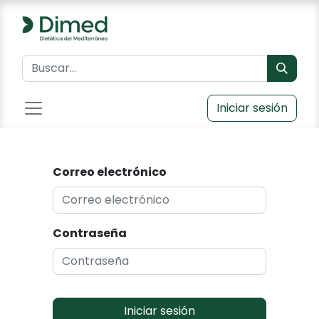
Iniciar sesión
Correo electrónico
Contraseña
Iniciar sesión