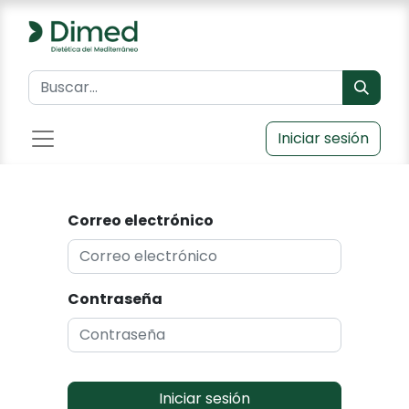
Iniciar sesión
Correo electrónico
Contraseña
Iniciar sesión