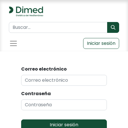
Iniciar sesión
Correo electrónico
Contraseña
Iniciar sesión