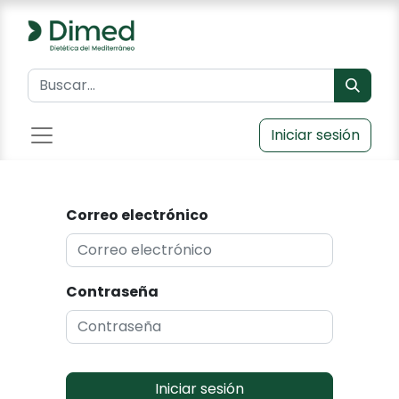
Iniciar sesión
Correo electrónico
Contraseña
Iniciar sesión