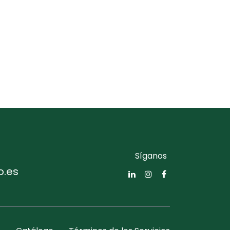
Síganos
o.es