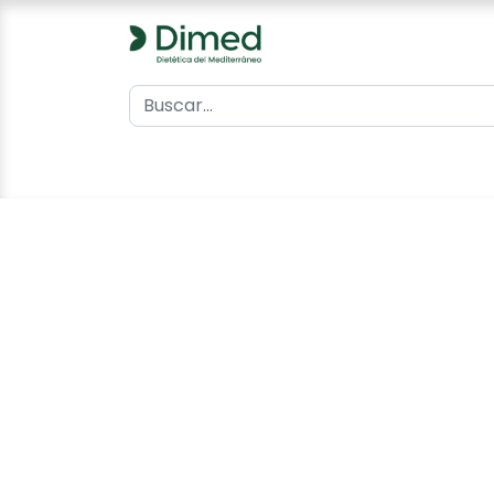
0
Inicio
Catálogo
Contacto