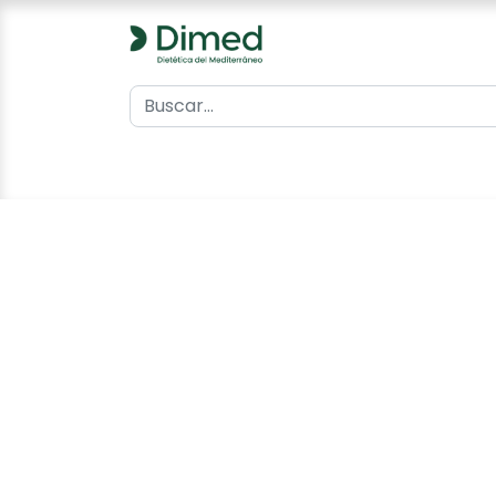
0
Inicio
Catálogo
Contacto