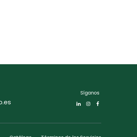
Síganos
o.es