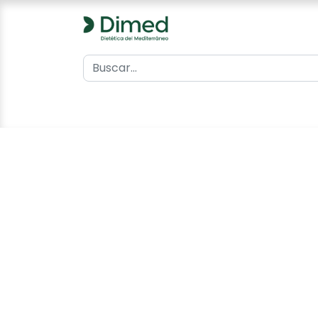
0
Inicio
Catálogo
Contacto