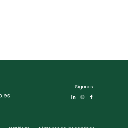
Síganos
o.es