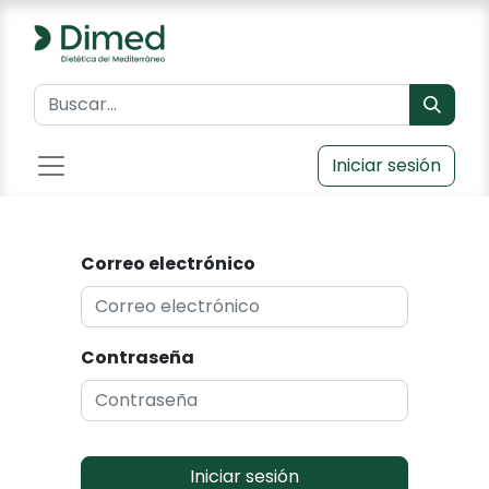
Iniciar sesión
Correo electrónico
Contraseña
Iniciar sesión