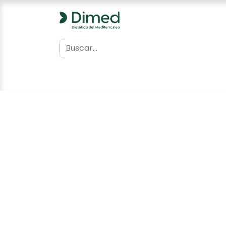
0
Inicio
Catálogo
Contacto