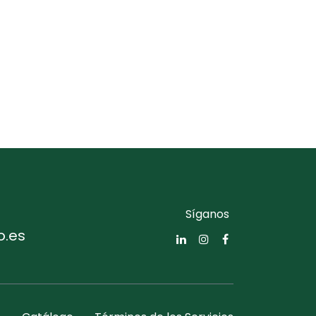
Síganos
o.es