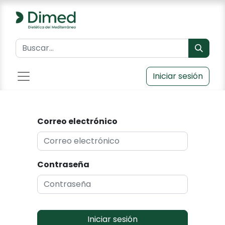
Iniciar sesión
Correo electrónico
Contraseña
Iniciar sesión