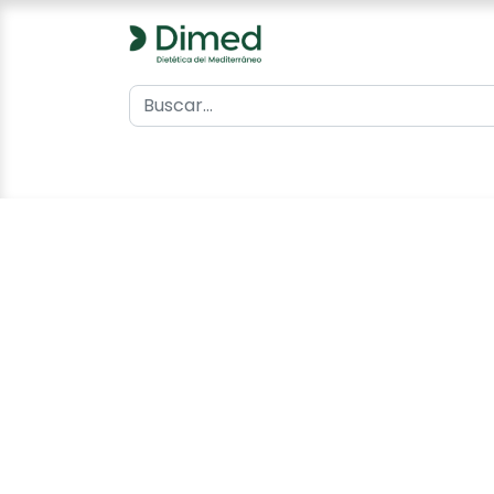
0
Inicio
Catálogo
Contacto