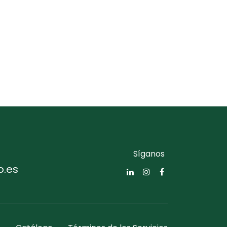
Síganos
o.es