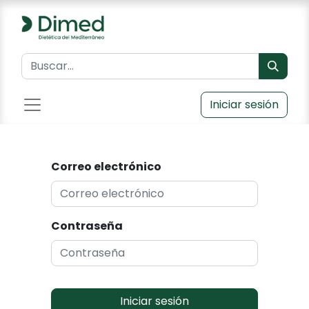
Iniciar sesión
Correo electrónico
Contraseña
Iniciar sesión