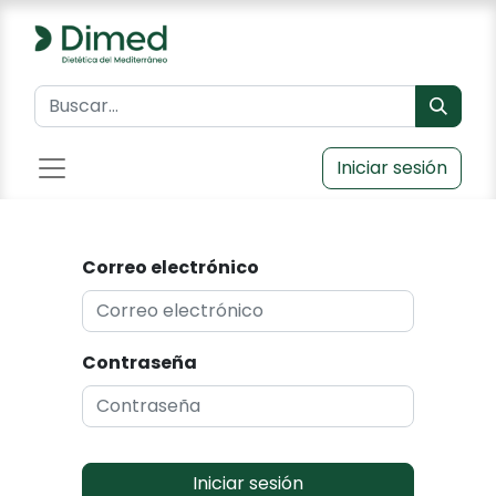
Iniciar sesión
Correo electrónico
Contraseña
Iniciar sesión