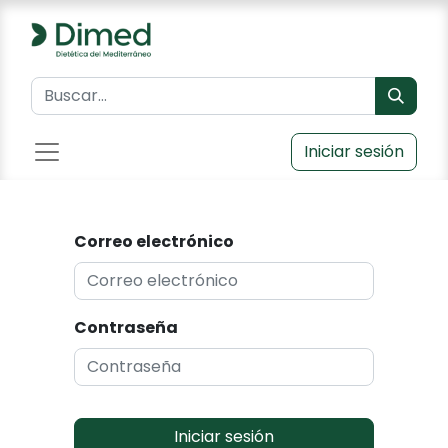
Iniciar sesión
Correo electrónico
Contraseña
Iniciar sesión