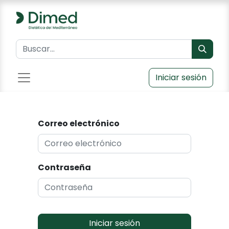
Iniciar sesión
Correo electrónico
Contraseña
Iniciar sesión